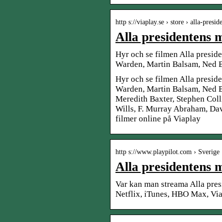
http s://viaplay.se › store › alla-pres
Alla presidentens 
Hyr och se filmen Alla presi
Warden, Martin Balsam, Ned B
Hyr och se filmen Alla presi
Warden, Martin Balsam, Ned B
Meredith Baxter, Stephen Coll
Wills, F. Murray Abraham, Dav
filmer online på Viaplay
http s://www.playpilot.com › Sverige 
Alla presidentens 
Var kan man streama Alla pres
Netflix, iTunes, HBO Max, Vi