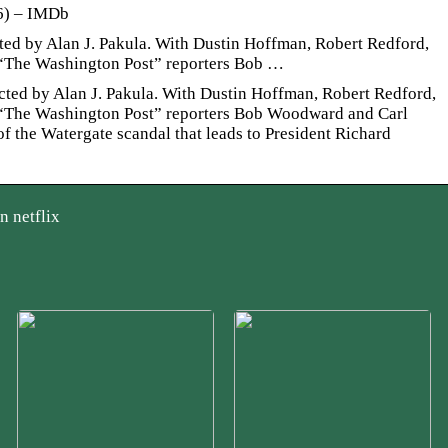
6) – IMDb
cted by Alan J. Pakula. With Dustin Hoffman, Robert Redford,
“The Washington Post” reporters Bob …
ted by Alan J. Pakula. With Dustin Hoffman, Robert Redford,
 “The Washington Post” reporters Bob Woodward and Carl
of the Watergate scandal that leads to President Richard
n netflix