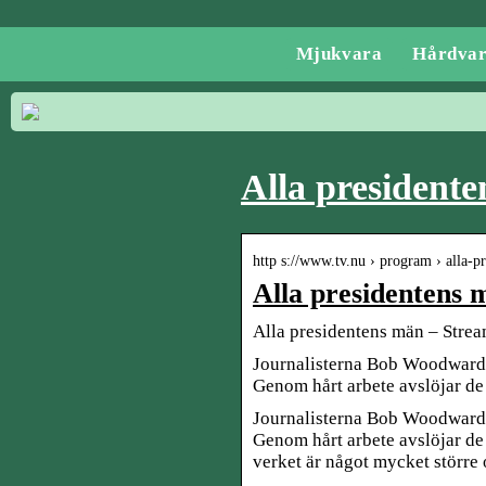
Mjukvara
Hårdva
Alla presidente
http s://www.tv.nu › program › alla-p
Alla presidentens 
Alla presidentens män – Strea
Journalisterna Bob Woodward 
Genom hårt arbete avslöjar de 
Journalisterna Bob Woodward 
Genom hårt arbete avslöjar de a
verket är något mycket större o