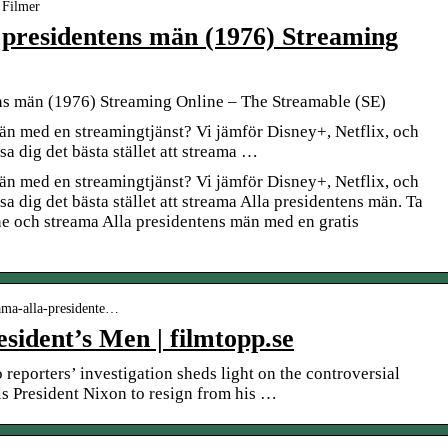
› Filmer
 presidentens män (1976) Streaming
ens män (1976) Streaming Online – The Streamable (SE)
än med en streamingtjänst? Vi jämför Disney+, Netflix, och
a dig det bästa stället att streama …
än med en streamingtjänst? Vi jämför Disney+, Netflix, och
a dig det bästa stället att streama Alla presidentens män. Ta
ine och streama Alla presidentens män med en gratis
eama-alla-presidente…
sident’s Men | filmtopp.se
 reporters’ investigation sheds light on the controversial
s President Nixon to resign from his …