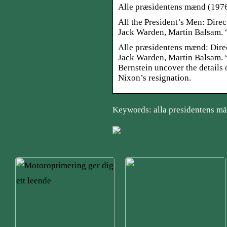
Alle præsidentens mænd (197
All the President’s Men: Dire
Jack Warden, Martin Balsam. 
Alle præsidentens mænd: Direc
Jack Warden, Martin Balsam.
Bernstein uncover the details 
Nixon’s resignation.
Keywords: alla presidentens mä