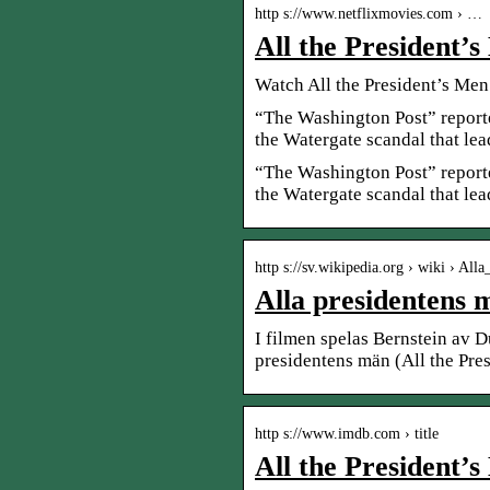
http s://www.netflixmovies.com › …
All the President’s
Watch All the President’s Men
“The Washington Post” report
the Watergate scandal that le
“The Washington Post” report
the Watergate scandal that lea
http s://sv.wikipedia.org › wiki › Al
Alla presidentens 
I filmen spelas Bernstein av
presidentens män (All the Pres
http s://www.imdb.com › title
All the President’