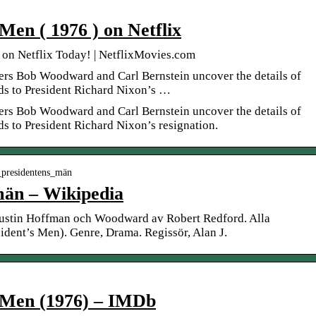
 Men ( 1976 ) on Netflix
 on Netflix Today! | NetflixMovies.com
ers Bob Woodward and Carl Bernstein uncover the details of
ads to President Richard Nixon’s …
ers Bob Woodward and Carl Bernstein uncover the details of
ds to President Richard Nixon’s resignation.
la_presidentens_män
män – Wikipedia
 Dustin Hoffman och Woodward av Robert Redford. Alla
ident’s Men). Genre, Drama. Regissör, Alan J.
s Men (1976) – IMDb