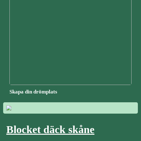
Skapa din drömplats
Blocket däck skåne