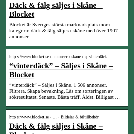
Däck & fälg säljes i Skåne –
Blocket
Blocket är Sveriges största marknadsplats inom
kategorin däck & fälg säljes i skåne med över 1907
annonser.
http s://www.blocket.se › annonser › skane › q=vinterdäck
“vinterdäck” – Säljes i Skåne –
Blocket
“vinterdäck” – Säljes i Skåne. 1 509 annonser.
Filtrera. Skapa bevakning. Läs om sorteringen av
sökresultatet. Senaste, Bästa träff, Äldst, Billigast …
http s://www.blocket.se › … › Bildelar & biltillbehör
Däck & fälg säljes i Skåne –