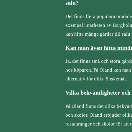
salu?
Det finns flera populära områden
exempel i närheten av Borgholm
kan hitta många gårdar till salu
Kan man även hitta mindre
Ja, det finns små och stora går
hos köparen. På Öland kan man hi
alternativ för olika önskemål.
Vilka bekvämligheter och 
På Öland finns det olika bekväm
och skolor. Öland erbjuder olik
restauranger och skolor för att 