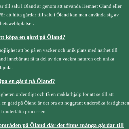
rdar till salu i Öland är genom att använda Hemnet Öland eller
ör att hitta gårdar till salu i Öland kan man använda sig av
ghetswebbplatser.
att köpa en gård på Öland?
jlighet att bo på en vacker och unik plats med närhet till
and innebär att få ta del av den vackra naturen och unika
rbjuda.
köpa en gård på Öland?
igheten ordentligt och få en mäklarhjälp för att se till att
a en gård på Öland är det bra att noggrant undersöka fastighete
tt underlätta processen.
 områden på Öland där det finns många gårdar till