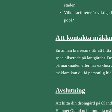
staden.
Vilka faciliteter är viktiga 
pool?
Att kontakta mäkla
En annan bra resurs för att hitta
specialiserade på lantgårdar. D
på marknaden eller har exklusiv
mäklare kan du få personlig hjä
Avslutning
Att hitta din drömgård på Ölan
Hemnet Öland och kontakta mäklar