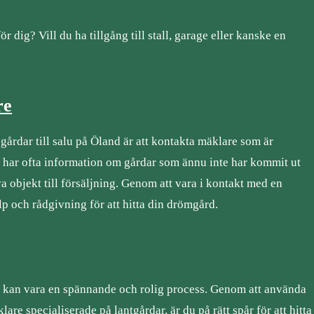
för dig? Vill du ha tillgång till stall, garage eller kanske en
re
 gårdar till salu på Öland är att kontakta mäklare som är
e har ofta information om gårdar som ännu inte har kommit ut
a objekt till försäljning. Genom att vara i kontakt med en
lp och rådgivning för att hitta din drömgård.
d kan vara en spännande och rolig process. Genom att använda
e specialiserade på lantgårdar, är du på rätt spår för att hitta