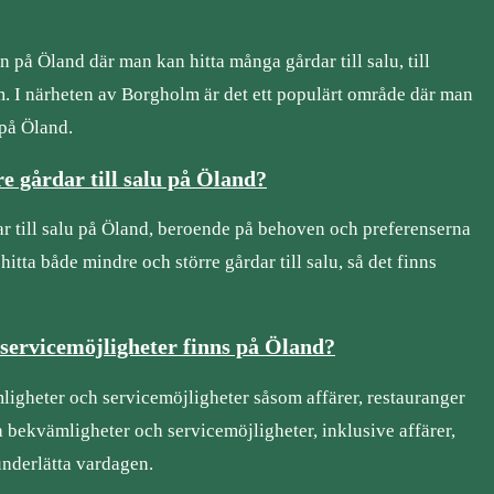
 på Öland där man kan hitta många gårdar till salu, till
. I närheten av Borgholm är det ett populärt område där man
 på Öland.
 gårdar till salu på Öland?
dar till salu på Öland, beroende på behoven och preferenserna
tta både mindre och större gårdar till salu, så det finns
servicemöjligheter finns på Öland?
ligheter och servicemöjligheter såsom affärer, restauranger
a bekvämligheter och servicemöjligheter, inklusive affärer,
underlätta vardagen.