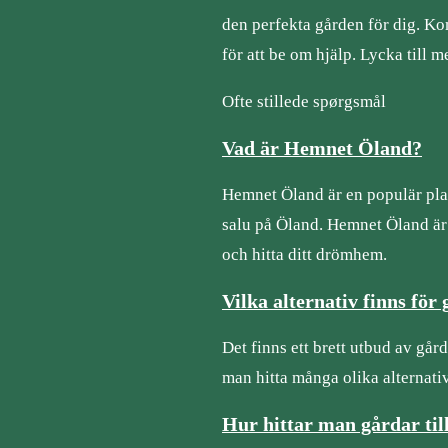
den perfekta gården för dig. Kom
för att be om hjälp. Lycka till 
Ofte stillede spørgsmål
Vad är Hemnet Öland?
Hemnet Öland är en populär plat
salu på Öland. Hemnet Öland är e
och hitta ditt drömhem.
Vilka alternativ finns för 
Det finns ett brett utbud av gård
man hitta många olika alternativ 
Hur hittar man gårdar til