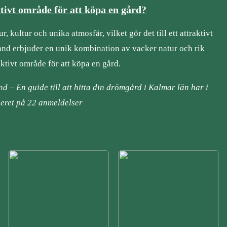
ktivt område för att köpa en gård?
r, kultur och unika atmosfär, vilket gör det till ett attraktivt
and erbjuder en unik kombination av vacker natur och rik
traktivt område för att köpa en gård.
nd – En guide till att hitta din drömgård i Kalmar län har i
seret på
22
anmeldelser