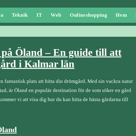
ra
Teknik
IT
Web
Onlineshopping
Hem
 på Öland – En guide till att
gård i Kalmar län
en fantastisk plats att hitta din drömgård. Med sin vackra natur
stad, är Öland en populär destination för de som söker en gård
mmer vi att visa dig hur du kan hitta de bästa gårdarna till
Öland