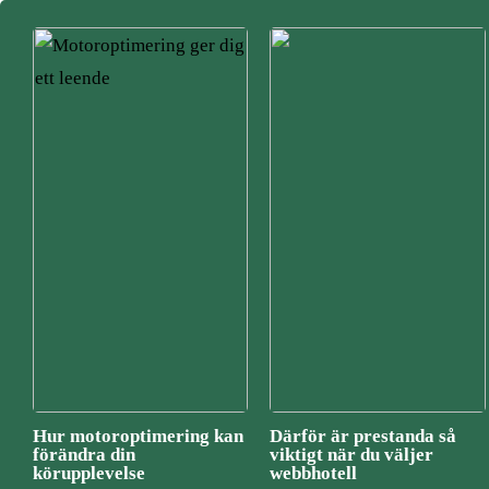
Hur motoroptimering kan
Därför är prestanda så
förändra din
viktigt när du väljer
körupplevelse
webbhotell