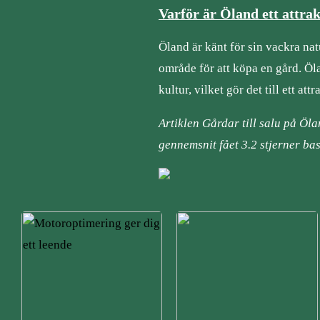
Varför är Öland ett attra
Öland är känt för sin vackra natu
område för att köpa en gård. Öl
kultur, vilket gör det till ett at
Artiklen Gårdar till salu på Öla
gennemsnit fået
3.2
stjerner ba