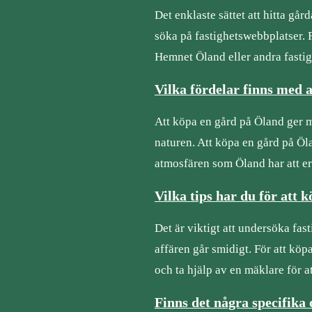
Det enklaste sättet att hitta gå
söka på fastighetswebbplatser. F
Hemnet Öland eller andra fasti
Vilka fördelar finns med 
Att köpa en gård på Öland ger mö
naturen. Att köpa en gård på Öl
atmosfären som Öland har att e
Vilka tips har du för att 
Det är viktigt att undersöka fast
affären går smidigt. För att köp
och ta hjälp av en mäklare för a
Finns det några specifika