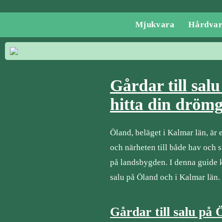
Mjukvara
Hårdva
Gårdar till salu
hitta din dröm
Öland, beläget i Kalmar län, är 
och närheten till både hav och 
på landsbygden. I denna guide ko
salu på Öland och i Kalmar län.
Gårdar till salu på 