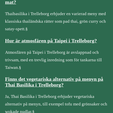
mat?
Thaibasilika i Trelleborg erbjuder en varierad meny med
klassiska thailändska rätter som pad thai, grön curry och
satay-spett.§
Hur är atmosfären på Taipei i Trelleborg?
Atmosfären på Taipei i Trelleborg är avslappnad och
trivsam, med en trevlig inredning som för tankarna till
Taiwan.§
Finns det vegetariska alternativ på menyn på
Thai Basilika i Trelleborg?
Ja, Thai Basilika i Trelleborg erbjuder vegetariska
alternativ på menyn, till exempel tofu med grönsaker och
wokade nudlar.§