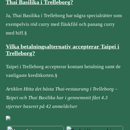
Thai Basilika i Trelleborg?
Ja, Thai Basilika i Trelleborg har några specialrätter som
exempelvis röd curry med fläskfilé och panang curry
med biff.§
Vilka betalningsalternativ accepterar Taipei i
Trelleborg?
Taipei i Trelleborg accepterar kontant betalning samt de
vanligaste kreditkorten.§
Artiklen Hitta det bästa Thai-restaurang i Trelleborg –
Taipei och Thai Basilika har i gennemsnit fået
4.3
stjerner baseret på
42
anmeldelser
NYHETER