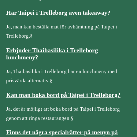
Har Taipei i Trelleborg även takeaway?
Ja, man kan beställa mat för avhämtning på Taipei i
Trelleborg.§
Erbjuder Thaibasilika i Trelleborg
lunchmeny?
Ja, Thaibasilika i Trelleborg har en lunchmeny med
prisvärda alternativ.§
Kan man boka bord på Taipei i Trelleborg?
Ja, det är möjligt att boka bord på Taipei i Trelleborg
genom att ringa restaurangen.§
Finns det några specialrätter på menyn på