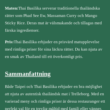
Maten:
Thai Basilika serverar traditionella thailändska
rätter som Phad See Ew, Massaman Curry och Mango
Sticky Rice. Deras mat är välsmakande och tillagas med
färska ingredienser.
Pris:
Thai Basilika erbjuder en prisvärd matupplevelse
med rimliga priser för sina läckra rätter. Du kan njuta av
en smak av Thailand till ett överkomligt pris.
Sammanfattning
Både Taipei och Thai Basilika erbjuder en bra möjlighet
att njuta av autentisk thailändsk mat i Trelleborg. Med en
varierad meny och rimliga priser är dessa restauranger ett
perfekt val för en trevlig måltid med familj eller vänner.