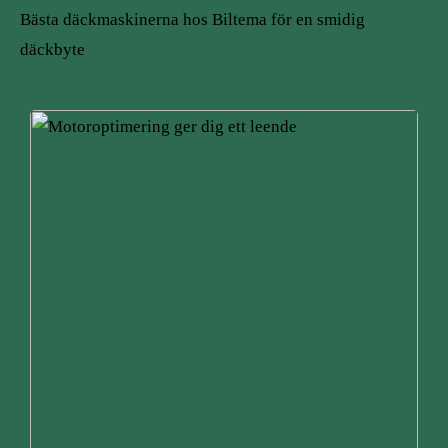
Bästa däckmaskinerna hos Biltema för en smidig
däckbyte