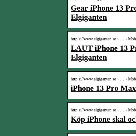
Gear iPhone 13 Pro
Elgiganten
http s://www.elgiganten.se › … › Mob
LAUT iPhone 13 P
Elgiganten
http s://www.elgiganten.se › … › Mob
iPhone 13 Pro Max
http s://www.elgiganten.se › … › Mob
Köp iPhone skal oc