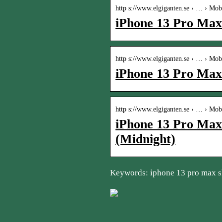
http s://www.elgiganten.se › … › Mob
iPhone 13 Pro Max 
http s://www.elgiganten.se › … › Mob
iPhone 13 Pro Max 
http s://www.elgiganten.se › … › Mob
iPhone 13 Pro Max
(Midnight)
Keywords: iphone 13 pro max s