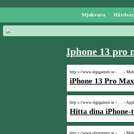
Mjukvara
Hårdva
Iphone 13 pro 
http s://www.elgiganten.se › … › Mob
iPhone 13 Pro Max
http s://www.elgiganten.se › … › Appl
Hitta dina iPhone-t
http s://www.elgiganten.se › … › Mob