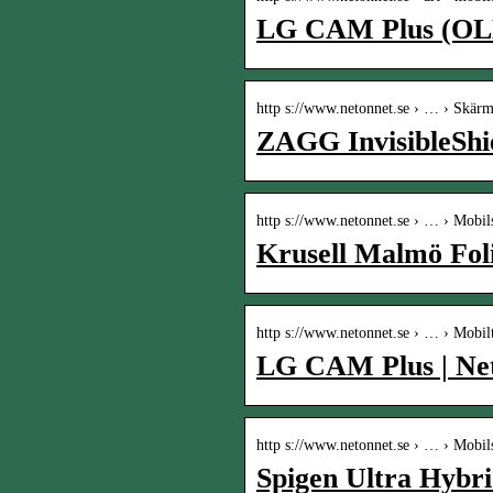
LG CAM Plus (OL
http s://www.netonnet.se › … › Skär
ZAGG InvisibleShi
http s://www.netonnet.se › … › Mobil
Krusell Malmö Fo
http s://www.netonnet.se › … › Mobilt
LG CAM Plus | Ne
http s://www.netonnet.se › … › Mobil
Spigen Ultra Hybri