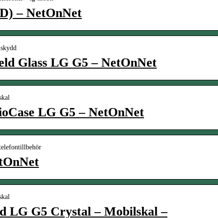
D) – NetOnNet
mskydd
eld Glass LG G5 – NetOnNet
skal
lioCase LG G5 – NetOnNet
elefontillbehör
tOnNet
skal
d LG G5 Crystal – Mobilskal –