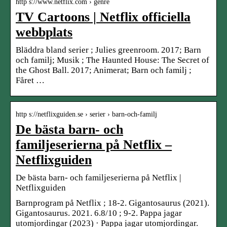
http s://www.netflix.com › genre
TV Cartoons | Netflix officiella
webbplats
Bläddra bland serier ; Julies greenroom. 2017; Barn
och familj; Musik ; The Haunted House: The Secret of
the Ghost Ball. 2017; Animerat; Barn och familj ;
Fåret …
http s://netflixguiden.se › serier › barn-och-familj
De bästa barn- och
familjeserierna på Netflix –
Netflixguiden
De bästa barn- och familjeserierna på Netflix |
Netflixguiden
Barnprogram på Netflix ; 18-2. Gigantosaurus (2021).
Gigantosaurus. 2021. 6.8/10 ; 9-2. Pappa jagar
utomjordingar (2023) · Pappa jagar utomjordingar.