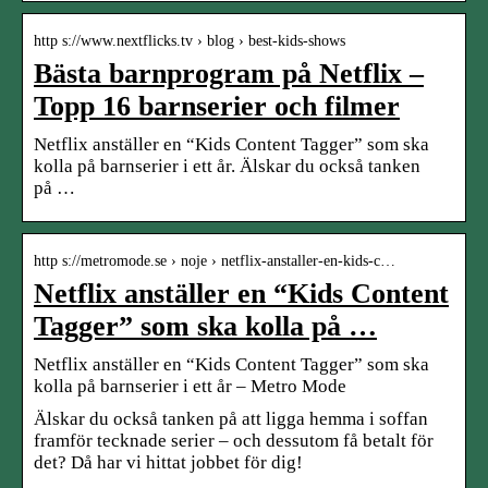
http s://www.nextflicks.tv › blog › best-kids-shows
Bästa barnprogram på Netflix –
Topp 16 barnserier och filmer
Netflix anställer en “Kids Content Tagger” som ska
kolla på barnserier i ett år. Älskar du också tanken
på …
http s://metromode.se › noje › netflix-anstaller-en-kids-c…
Netflix anställer en “Kids Content
Tagger” som ska kolla på …
Netflix anställer en “Kids Content Tagger” som ska
kolla på barnserier i ett år – Metro Mode
Älskar du också tanken på att ligga hemma i soffan
framför tecknade serier – och dessutom få betalt för
det? Då har vi hittat jobbet för dig!