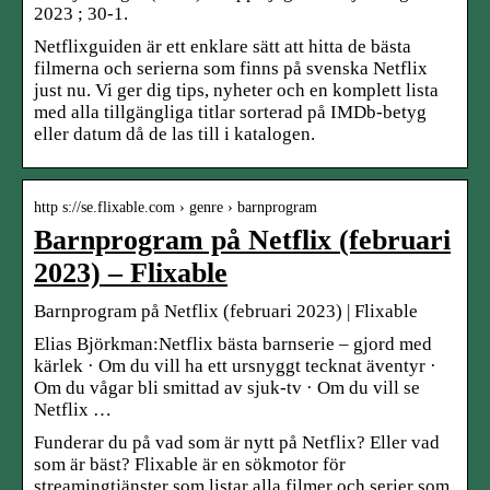
2023 ; 30-1.
Netflixguiden är ett enklare sätt att hitta de bästa
filmerna och serierna som finns på svenska Netflix
just nu. Vi ger dig tips, nyheter och en komplett lista
med alla tillgängliga titlar sorterad på IMDb-betyg
eller datum då de las till i katalogen.
http s://se.flixable.com › genre › barnprogram
Barnprogram på Netflix (februari
2023) – Flixable
Barnprogram på Netflix (februari 2023) | Flixable
Elias Björkman:Netflix bästa barnserie – gjord med
kärlek · Om du vill ha ett ursnyggt tecknat äventyr ·
Om du vågar bli smittad av sjuk-tv · Om du vill se
Netflix …
Funderar du på vad som är nytt på Netflix? Eller vad
som är bäst? Flixable är en sökmotor för
streamingtjänster som listar alla filmer och serier som