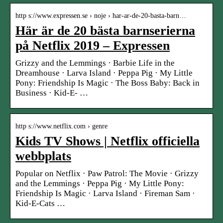
http s://www.expressen.se › noje › har-ar-de-20-basta-barn…
Här är de 20 bästa barnserierna
på Netflix 2019 – Expressen
Grizzy and the Lemmings · Barbie Life in the
Dreamhouse · Larva Island · Peppa Pig · My Little
Pony: Friendship Is Magic · The Boss Baby: Back in
Business · Kid-E- …
http s://www.netflix.com › genre
Kids TV Shows | Netflix officiella
webbplats
Popular on Netflix · Paw Patrol: The Movie · Grizzy
and the Lemmings · Peppa Pig · My Little Pony:
Friendship Is Magic · Larva Island · Fireman Sam ·
Kid-E-Cats …