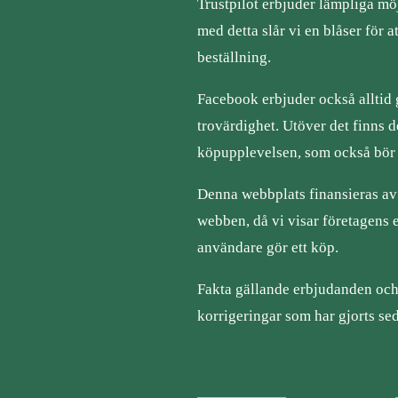
Trustpilot erbjuder lämpliga möj
med detta slår vi en blåser för a
beställning.
Facebook erbjuder också alltid
trovärdighet. Utöver det finns
köpupplevelsen, som också bör 
Denna webbplats finansieras av
webben, då vi visar företagens
användare gör ett köp.
Fakta gällande erbjudanden och 
korrigeringar som har gjorts s