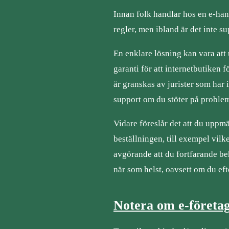
Innan folk handlar hos en e-hand
regler, men ibland är det inte su
En enklare lösning kan vara att
garanti för att internetbutiken f
är granskas av jurister som har 
support om du stöter på proble
Vidare föreslår det att du upp
beställningen, till exempel vilke
avgörande att du fortfarande beh
när som helst, oavsett om du eft
Notera om e-företa