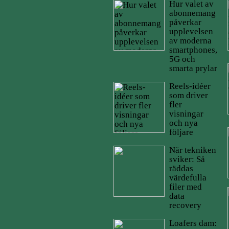
Hur valet av
abonnemang
påverkar
upplevelsen
av moderna
smartphones,
5G och
smarta prylar
Reels-idéer
som driver
fler
visningar
och nya
följare
När tekniken
sviker: Så
räddas
värdefulla
filer med
data
recovery
Loafers dam: