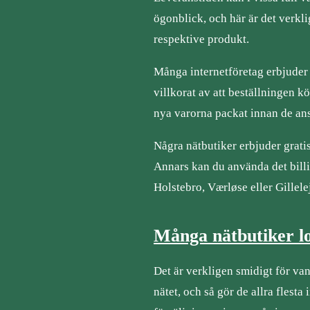
ögonblick, och här är det verkl
respektive produkt.
Många internetföretag erbjuder m
villkorat av att beställningen 
nya varorna packat innan de ans
Några nätbutiker erbjuder gratis 
Annars kan du använda det billi
Holstebro, Værløse eller Gillelej
Många nätbutiker lo
Det är verkligen smidigt för van
nätet, och så gör de allra flesta