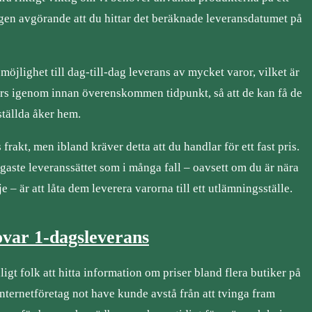
igen avgörande att du hittar det beräknade leveransdatumet på
öjlighet till dag-till-dag leverans av mycket varor, vilket är
körs igenom innan överenskommen tidpunkt, så att de kan få de
tällda åker hem.
frakt, men ibland kräver detta att du handlar för ett fast pris.
gaste leveranssättet som i många fall – oavsett om du är nära
e – är att låta dem leverera varorna till ett utlämningsställe.
var 1-dagsleverans
ligt folk att hitta information om priser bland flera butiker på
 internetföretag not have kunde avstå från att tvinga fram