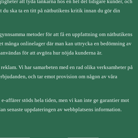
ligheter att tyda tankarna hos en hel del tidigare kunder, och
tt du ska ta en titt på nätbutikens kritik innan du gör din
 gynnsamma metoder för att få en uppfattning om nätbutikens
 det många onlinelager där man kan uttrycka en bedömning av
användas för att avgöra hur nöjda kunderna är.
 reklam. Vi har samarbeten med en rad olika verksamheter på
 erbjudanden, och tar emot provision om någon av våra
e-affärer stöds hela tiden, men vi kan inte ge garantier mot
edan senaste uppdateringen av webbplatsens information.