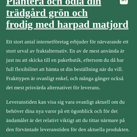
Plantera och odla din
trädgård grön och
frodig med harpad matjord
Ett stort antal internetföretag erbjuder för närvarande ett
stort urval av fraktalternativ. En av de mest använda är
just nu att skicka till en paketbutik, eftersom du då har
full flexibilitet att hämta ut din beställning när du vill.
Frakttypen är ovanligt enkel, och många gånger också
det mest prisvärda alternativet för leverans.
Leveranstiden kan visa sig vara ovanligt aktuell om du
behöver dina nya varor på ett ögonblick och för det
ändamålet är det relativt viktigt att du tittar närmare på
den förväntade leveranstiden för den aktuella produkten.