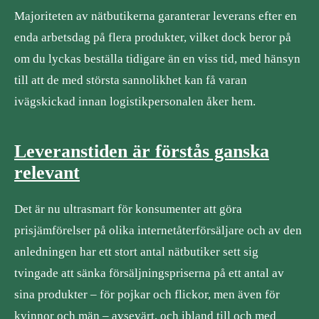
Majoriteten av nätbutikerna garanterar leverans efter en
enda arbetsdag på flera produkter, vilket dock beror på
om du lyckas beställa tidigare än en viss tid, med hänsyn
till att de med största sannolikhet kan få varan
ivägskickad innan logistikpersonalen åker hem.
Leveranstiden är förstås ganska
relevant
Det är nu ultrasmart för konsumenter att göra
prisjämförelser på olika internetåterförsäljare och av den
anledningen har ett stort antal nätbutiker sett sig
tvingade att sänka försäljningspriserna på ett antal av
sina produkter – för pojkar och flickor, men även för
kvinnor och män – avsevärt, och ibland till och med