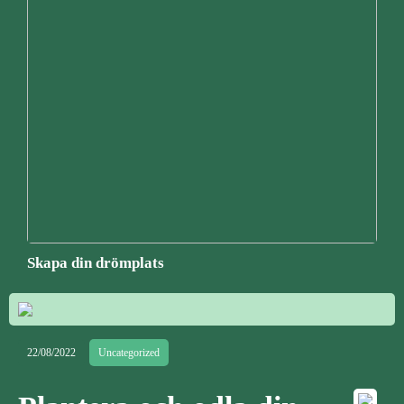
Skapa din drömplats
22/08/2022
Uncategorized