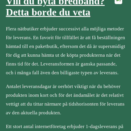
Vill du byta bredband?
Detta borde du veta
Flera nätbutiker erbjuder successivt alla möjliga metoder
för leverans. En favorit för tillfället är att få beställningen
hämtad till en paketbutik, eftersom det då är supersmidigt
för dig att kunna hämta ut de köpta produkterna när det
finns tid för det. Leveransformen är ganska passande,
och i många fall även den billigaste typen av leverans.
Antalet leveransdagar är oerhört viktigt när du behöver
produkten inom kort och för det ändamålet är det relativt
vettigt att du tittar närmare på tidshorisonten för leverans
av den aktuella produkten.
Ett stort antal internetföretag erbjuder 1-dagsleverans på