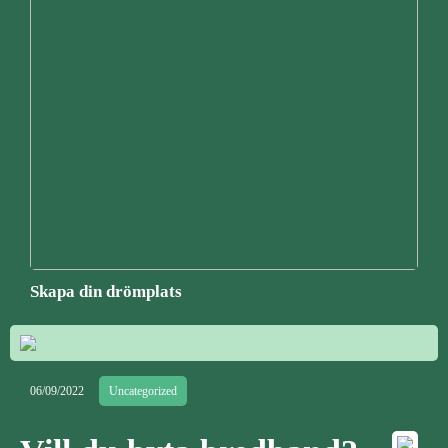
Skapa din drömplats
06/09/2022
Uncategorized