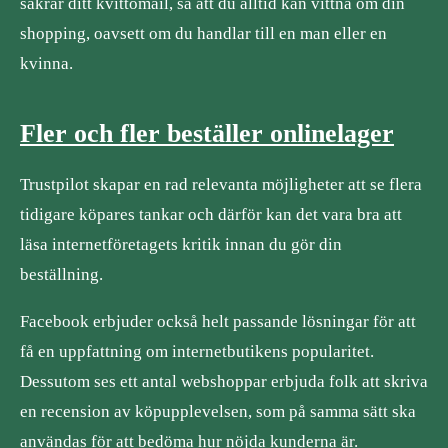
säkrar ditt kvittomail, så att du alltid kan vittna om din
shopping, oavsett om du handlar till en man eller en
kvinna.
Fler och fler beställer onlinelager
Trustpilot skapar en rad relevanta möjligheter att se flera
tidigare köpares tankar och därför kan det vara bra att
läsa internetföretagets kritik innan du gör din
beställning.
Facebook erbjuder också helt passande lösningar för att
få en uppfattning om internetbutikens popularitet.
Dessutom ses ett antal webshoppar erbjuda folk att skriva
en recension av köpupplevelsen, som på samma sätt ska
användas för att bedöma hur nöjda kunderna är.